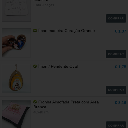
Com 9 peças
COMPRAR
Íman madeira Coração Grande
€ 1,37
COMPRAR
Íman / Pendente Oval
€ 1,75
COMPRAR
Fronha Almofada Preta com Área
€ 3,16
Branca
40x40 cm
COMPRAR