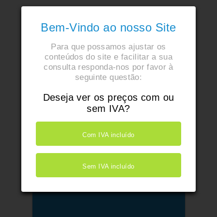
Bem-Vindo ao nosso Site
Para que possamos ajustar os
conteúdos do site e facilitar a sua
consulta responda-nos por favor à
seguinte questão:
Deseja ver os preços com ou
sem IVA?
Com IVA incluído
Sem IVA incluído