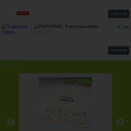
PROMO
COMPRAR
T-shirt para Adulto
€ 2,96
S, M, L, XL
COMPRAR
NOVIDADES