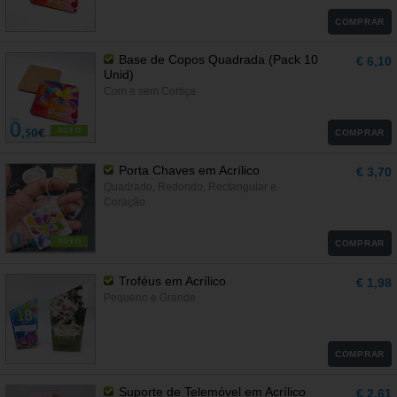
COMPRAR
Base de Copos Quadrada (Pack 10
€ 6,10
Unid)
Com e sem Cortiça
NOVO
COMPRAR
Porta Chaves em Acrílico
€ 3,70
Quadrado, Redondo, Rectangular e
Coração
NOVO
COMPRAR
Troféus em Acrílico
€ 1,98
Pequeno e Grande
COMPRAR
Suporte de Telemóvel em Acrílico
€ 2,61