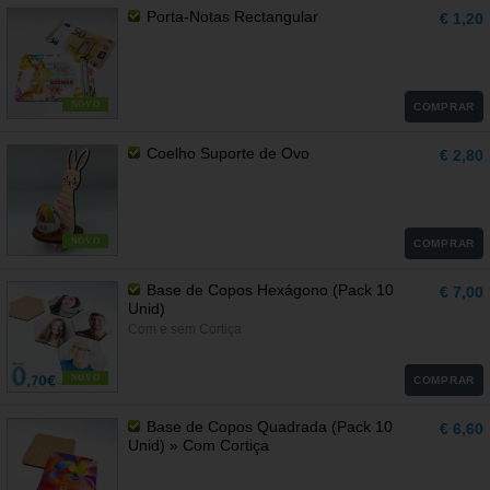
Porta-Notas Rectangular
€ 1,20
NOVO
COMPRAR
Coelho Suporte de Ovo
€ 2,80
NOVO
COMPRAR
Base de Copos Hexágono (Pack 10
€ 7,00
Unid)
Com e sem Cortiça
NOVO
COMPRAR
Base de Copos Quadrada (Pack 10
€ 6,60
Unid) » Com Cortiça