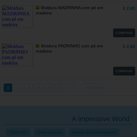
Moldura MADRINHA com pé em
€ 2,65
madeira
COMPRAR
Moldura PADRINHO com pé em
€ 2,65
madeira
COMPRAR
1
2
3
4
5
6
7
Ver Todos
A Impressive World
Sobre Nós
Onde Estamos
Horário de Funcionamento