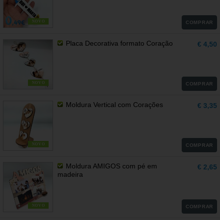
NOVO
COMPRAR
Placa Decorativa formato Coração
€ 4,50
NOVO
COMPRAR
Moldura Vertical com Corações
€ 3,35
NOVO
COMPRAR
Moldura AMIGOS com pé em
€ 2,65
madeira
NOVO
COMPRAR