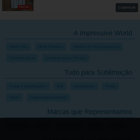
PROMO
COMPRAR
A Impressive World
Sobre Nós
Onde Estamos
Horário de Funcionamento
Contacto Geral
Contacto Apoio Técnico
Tudo para Sublimação
O que é Sublimação?
Kits
Impressoras
Tintas
Papel
Artigos para Sublimar
Marcas que Representamos
Sawgrass
Unisub
Chromaluxe
Siser
Galaxy
Equipamentos e Consumíveis