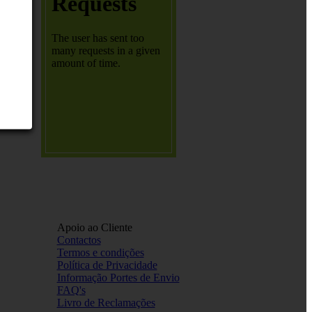
Apoio ao Cliente
Contactos
Termos e condições
Política de Privacidade
Informação Portes de Envio
FAQ's
Livro de Reclamações