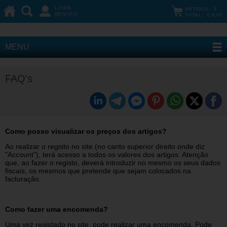
LOGIN
ARTIGOS:
0
REGISTO
TOTAL:
€ 0,00
MENU
FAQ's
Como posso visualizar os preços dos artigos?
Ao realizar o registo no site (no canto superior direito onde diz
"Account"), terá acesso a todos os valores dos artigos. Atenção
que, ao fazer o registo, deverá introduzir no mesmo os seus dados
fiscais, os mesmos que pretende que sejam colocados na
facturação.
Como fazer uma encomenda?
Uma vez registado no site, pode realizar uma encomenda. Pode