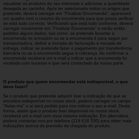
visualizar os produtos do seu interesse e adicionar a quantidade
desejada ao carrinho. Após ter selecionado todos os artigos que
pretende, deverá carregar em "Finalizar Encomenda"; aparecerá
um quadro com o resumo da encomenda para que possa verificar
se está tudo correcto. Verificando que está tudo conforme, deverá
carregar novamente em "Finalizar Encomenda" e serão então
pedidos alguns dados, tais como: se pretende levantar a
encomenda no armazém ou se a encomenda é para seguir por
transportadora, definir a morada de facturação e morada de
entrega, indicar se pretende fazer o pagamento por transferência
bancária ou se a encomenda segue à cobrança. Ao confirmar a
encomenda receberá um e-mail a indicar que a encomenda foi
recebida com sucesso e que será contactado da nossa parte.
O produto que quero encomendar está indisponível, o que
devo fazer?
Se o produto que pretende adquirir tiver a indicação de que se
encontra indisponível no nosso stock, poderá carregar no campo
"Avise-me" e aí será pedido para nos indicar o seu e-mail. Desta
forma, assim que o produto tiver disponível no nosso stock,
receberá um e-mail com essa mesma indicação. Em alternativa,
poderá contactar-nos por telefone (219 618 330) para obter mais
indicações acerca da previsão da chegada do produto.