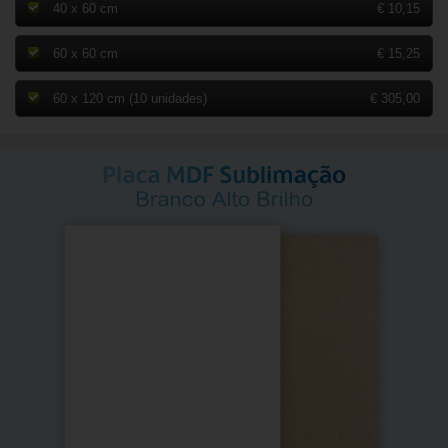
40 x 60 cm
€ 10,15
60 x 60 cm
€ 15,25
60 x 120 cm (10 unidades)
€ 305,00